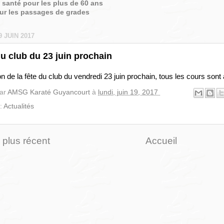
é santé pour les plus de 60 ans
sur les passages de grades
9 JUIN 2017
u club du 23 juin prochain
n de la fête du club du vendredi 23 juin prochain, tous les cours sont
par
AMSG Karaté Guyancourt
à
lundi, juin 19, 2017
 :
Actualités
e plus récent
Accueil