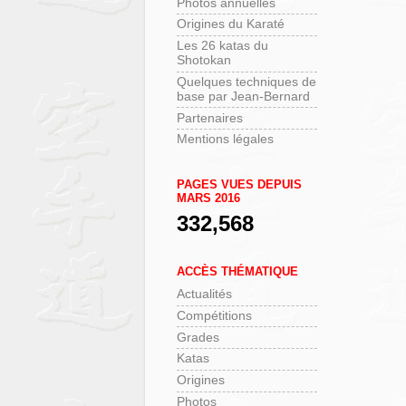
Photos annuelles
Origines du Karaté
Les 26 katas du
Shotokan
Quelques techniques de
base par Jean-Bernard
Partenaires
Mentions légales
PAGES VUES DEPUIS
MARS 2016
332,568
ACCÈS THÉMATIQUE
Actualités
Compétitions
Grades
Katas
Origines
Photos