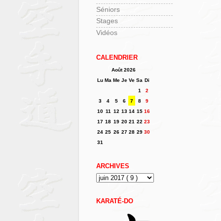
Séniors
Stages
Vidéos
CALENDRIER
Août 2026
Lu
Ma
Me
Je
Ve
Sa
Di
1
2
3
4
5
6
7
8
9
10
11
12
13
14
15
16
17
18
19
20
21
22
23
24
25
26
27
28
29
30
31
ARCHIVES
KARATÉ-DO