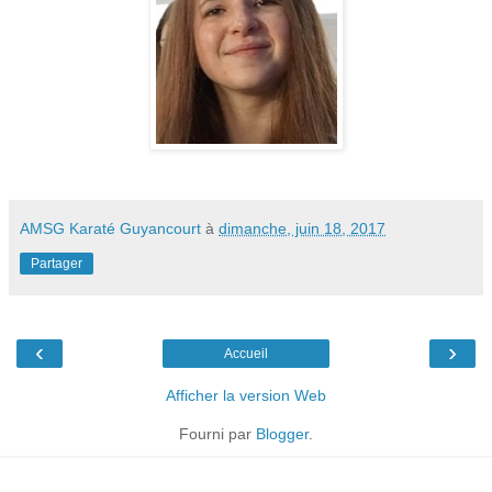
AMSG Karaté Guyancourt
à
dimanche, juin 18, 2017
Partager
‹
›
Accueil
Afficher la version Web
Fourni par
Blogger
.