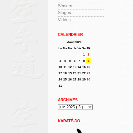
Séniors
Stages
Vidéos
CALENDRIER
Août 2026
Lu
Ma
Me
Je
Ve
Sa
Di
1
2
3
4
5
6
7
8
9
10
11
12
13
14
15
16
17
18
19
20
21
22
23
24
25
26
27
28
29
30
31
ARCHIVES
KARATÉ-DO