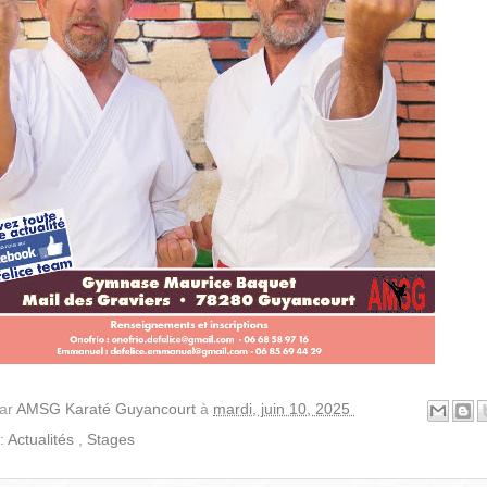
par
AMSG Karaté Guyancourt
à
mardi, juin 10, 2025
 :
Actualités
,
Stages