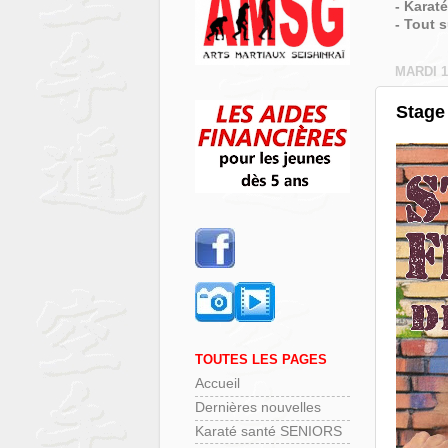
- Karat
- Tout 
MARDI 1
Stage 
TOUTES LES PAGES
Accueil
Dernières nouvelles
Karaté santé SENIORS