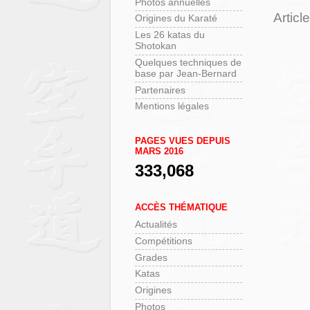
Photos annuelles
Articl
Origines du Karaté
Les 26 katas du
Shotokan
Quelques techniques de
base par Jean-Bernard
Partenaires
Mentions légales
PAGES VUES DEPUIS
MARS 2016
333,068
ACCÈS THÉMATIQUE
Actualités
Compétitions
Grades
Katas
Origines
Photos