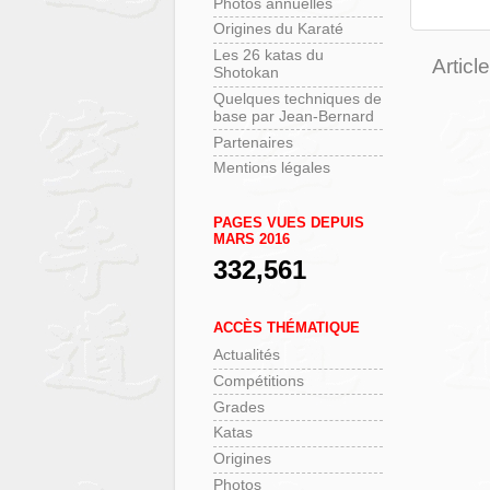
Photos annuelles
Origines du Karaté
Les 26 katas du
Articl
Shotokan
Quelques techniques de
base par Jean-Bernard
Partenaires
Mentions légales
PAGES VUES DEPUIS
MARS 2016
332,561
ACCÈS THÉMATIQUE
Actualités
Compétitions
Grades
Katas
Origines
Photos