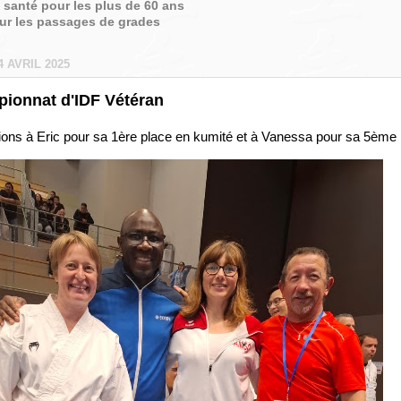
é santé pour les plus de 60 ans
sur les passages de grades
4 AVRIL 2025
ionnat d'IDF Vétéran
ations à Eric pour sa 1ère place en kumité et à Vanessa pour sa 5ème 