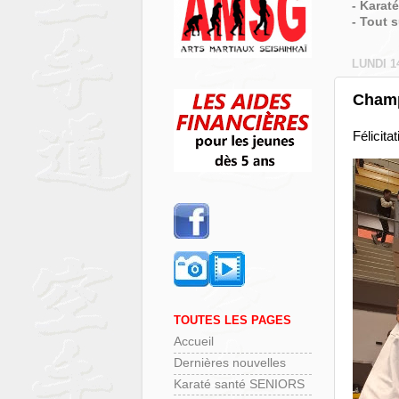
- Karat
- Tout 
LUNDI 1
Champ
Félicit
TOUTES LES PAGES
Accueil
Dernières nouvelles
Karaté santé SENIORS