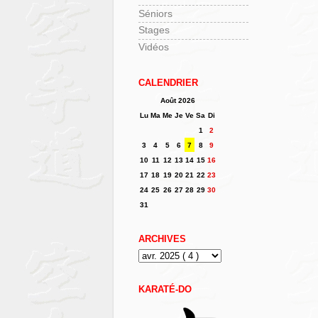
Séniors
Stages
Vidéos
CALENDRIER
Août 2026
Lu
Ma
Me
Je
Ve
Sa
Di
1
2
3
4
5
6
7
8
9
10
11
12
13
14
15
16
17
18
19
20
21
22
23
24
25
26
27
28
29
30
31
ARCHIVES
KARATÉ-DO