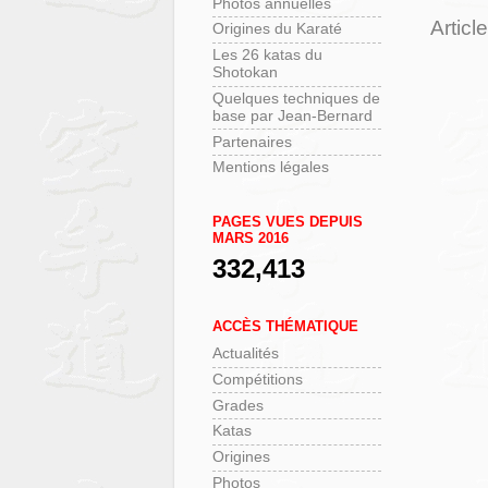
Photos annuelles
Articl
Origines du Karaté
Les 26 katas du
Shotokan
Quelques techniques de
base par Jean-Bernard
Partenaires
Mentions légales
PAGES VUES DEPUIS
MARS 2016
332,413
ACCÈS THÉMATIQUE
Actualités
Compétitions
Grades
Katas
Origines
Photos