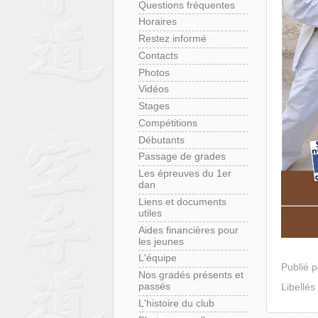
Questions fréquentes
Horaires
Restez informé
Contacts
Photos
Vidéos
Stages
Compétitions
Débutants
Passage de grades
Les épreuves du 1er
dan
Liens et documents
utiles
Aides financières pour
les jeunes
L'équipe
Publié 
Nos gradés présents et
passés
Libellés
L'histoire du club