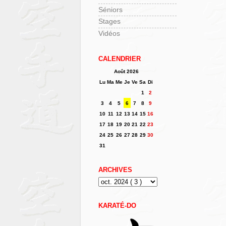
Séniors
Stages
Vidéos
CALENDRIER
Août 2026
Lu
Ma
Me
Je
Ve
Sa
Di
1
2
3
4
5
6
7
8
9
10
11
12
13
14
15
16
17
18
19
20
21
22
23
24
25
26
27
28
29
30
31
ARCHIVES
KARATÉ-DO