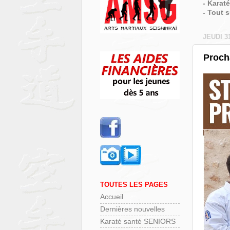
- Karat
- Tout 
JEUDI 3
Proch
TOUTES LES PAGES
Accueil
Dernières nouvelles
Karaté santé SENIORS