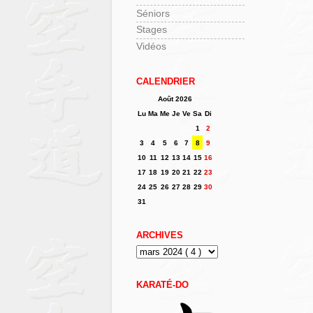
Séniors
Stages
Vidéos
CALENDRIER
Août 2026
Lu
Ma
Me
Je
Ve
Sa
Di
1
2
3
4
5
6
7
8
9
10
11
12
13
14
15
16
17
18
19
20
21
22
23
24
25
26
27
28
29
30
31
ARCHIVES
KARATÉ-DO