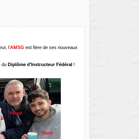
r, l'
AMSG
est fière de ses nouveaux
re du
Diplôme d'Instructeur Fédéral
!