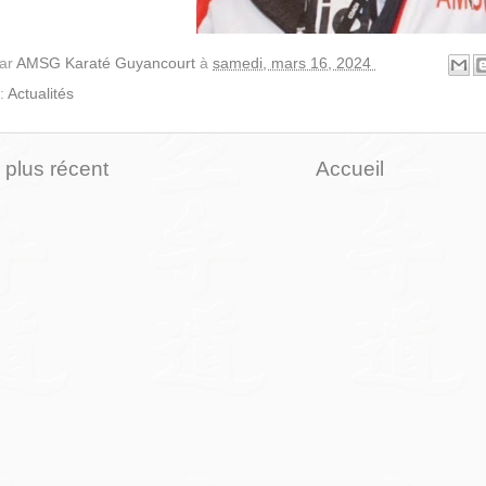
par
AMSG Karaté Guyancourt
à
samedi, mars 16, 2024
 :
Actualités
e plus récent
Accueil