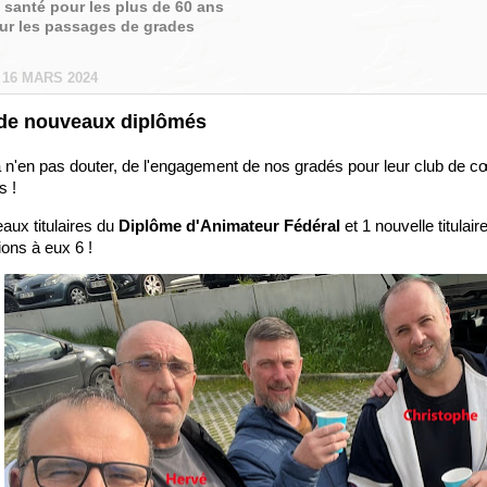
é santé pour les plus de 60 ans
sur les passages de grades
16 MARS 2024
 de nouveaux diplômés
 n'en pas douter, de l'engagement de nos gradés pour leur club de cœu
s !
aux titulaires du
Diplôme d'Animateur Fédéral
et 1 nouvelle titulai
tions à eux 6 !