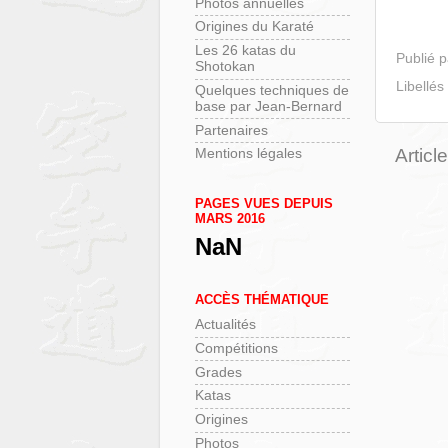
Photos annuelles
Origines du Karaté
Les 26 katas du
Publié 
Shotokan
Libellés
Quelques techniques de
base par Jean-Bernard
Partenaires
Articl
Mentions légales
PAGES VUES DEPUIS
MARS 2016
NaN
ACCÈS THÉMATIQUE
Actualités
Compétitions
Grades
Katas
Origines
Photos