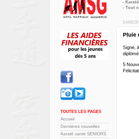
- Karat
- Tout 
SAMEDI 
Pluie
Signe, à
diplômé
5 Nouve
Félicita
TOUTES LES PAGES
Accueil
Dernières nouvelles
Karaté santé SENIORS