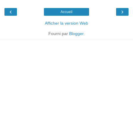
‹
›
Accueil
Afficher la version Web
Fourni par
Blogger
.