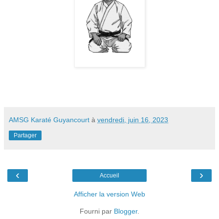
AMSG Karaté Guyancourt
à
vendredi, juin 16, 2023
Partager
‹
›
Accueil
Afficher la version Web
Fourni par
Blogger
.