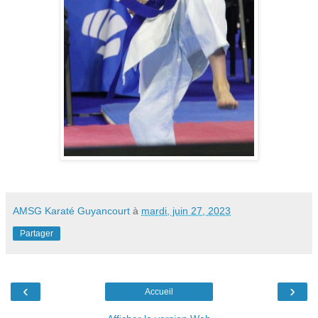
AMSG Karaté Guyancourt
à
mardi, juin 27, 2023
Partager
‹
›
Accueil