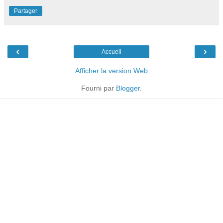
Partager
‹
›
Accueil
Afficher la version Web
Fourni par
Blogger
.