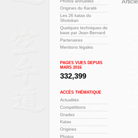
Articl
Photos annuelles
Origines du Karaté
Les 26 katas du
Shotokan
Quelques techniques de
base par Jean-Bernard
Partenaires
Mentions légales
PAGES VUES DEPUIS
MARS 2016
332,399
ACCÈS THÉMATIQUE
Actualités
Compétitions
Grades
Katas
Origines
Photos