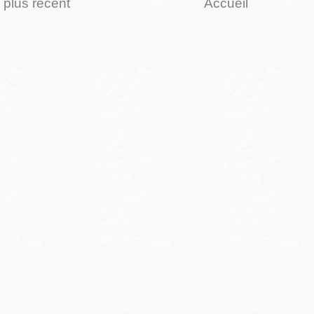
e plus récent
Accueil