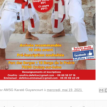
par
AMSG Karaté Guyancourt
à
mercredi, mai 19, 2021