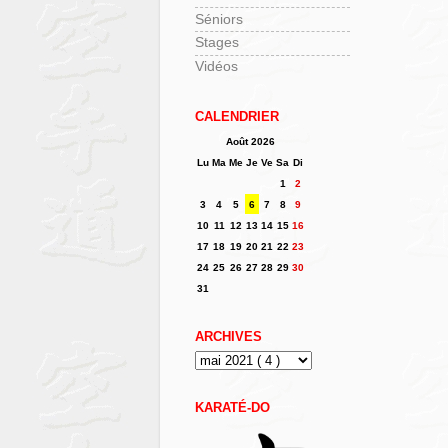
Séniors
Stages
Vidéos
CALENDRIER
Août 2026
Lu
Ma
Me
Je
Ve
Sa
Di
1
2
3
4
5
6
7
8
9
10
11
12
13
14
15
16
17
18
19
20
21
22
23
24
25
26
27
28
29
30
31
ARCHIVES
KARATÉ-DO