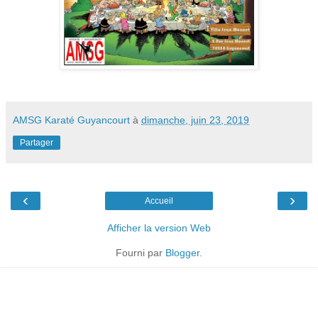
AMSG Karaté Guyancourt
à
dimanche, juin 23, 2019
Partager
‹
›
Accueil
Afficher la version Web
Fourni par
Blogger
.