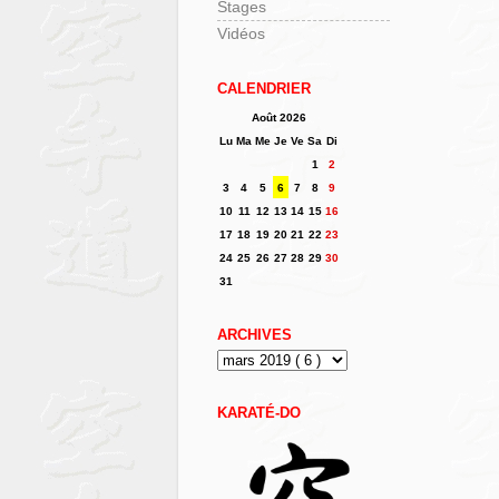
Stages
Vidéos
CALENDRIER
Août 2026
Lu
Ma
Me
Je
Ve
Sa
Di
1
2
3
4
5
6
7
8
9
10
11
12
13
14
15
16
17
18
19
20
21
22
23
24
25
26
27
28
29
30
31
ARCHIVES
KARATÉ-DO