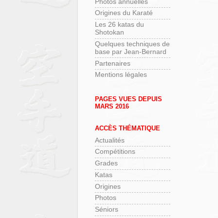
Photos annuelles
Origines du Karaté
Les 26 katas du
Shotokan
Quelques techniques de
base par Jean-Bernard
Partenaires
Mentions légales
PAGES VUES DEPUIS
MARS 2016
ACCÈS THÉMATIQUE
Actualités
Compétitions
Grades
Katas
Origines
Photos
Séniors