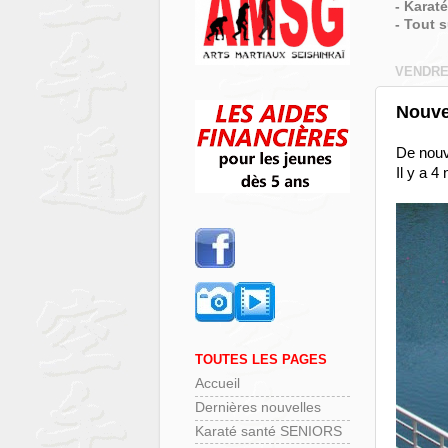
- Karat
- Tout 
VENDRED
Nouve
De nouve
Il y a 4
TOUTES LES PAGES
Accueil
Dernières nouvelles
Karaté santé SENIORS