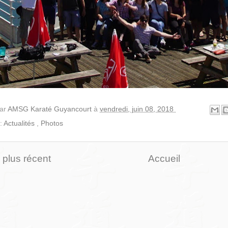
par
AMSG Karaté Guyancourt
à
vendredi, juin 08, 2018
 :
Actualités
,
Photos
e plus récent
Accueil