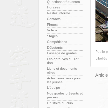
Questions fréquentes
Horaires
Restez informé
Contacts
Photos
Vidéos
Stages
Compétitions
Débutants
Publié 
Passage de grades
Libellés
Les épreuves du 1er
dan
Liens et documents
utiles
Articl
Aides financières pour
les jeunes
L'équipe
Nos gradés présents et
passés
L'histoire du club