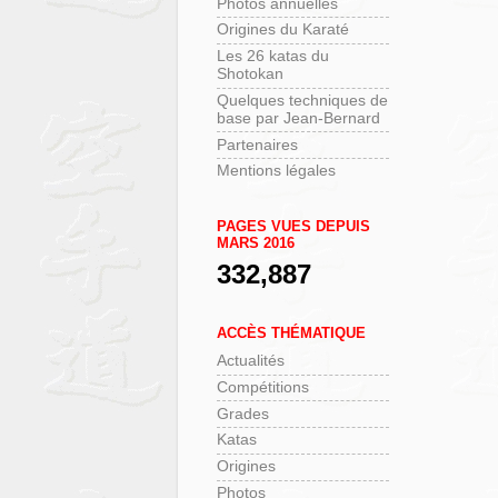
Photos annuelles
Origines du Karaté
Les 26 katas du
Shotokan
Quelques techniques de
base par Jean-Bernard
Partenaires
Mentions légales
PAGES VUES DEPUIS
MARS 2016
332,887
ACCÈS THÉMATIQUE
Actualités
Compétitions
Grades
Katas
Origines
Photos