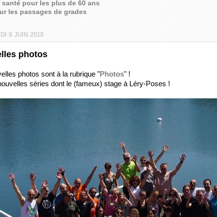
é santé pour les plus de 60 ans
sur les passages de grades
I 8 JUIN 2018
lles photos
lles photos sont à la rubrique "
Photos
" !
 nouvelles séries dont le (fameux) stage à Léry-Poses !