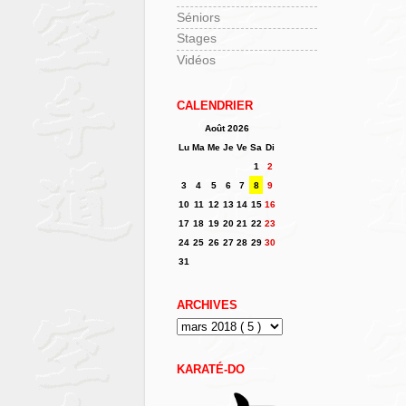
Séniors
Stages
Vidéos
CALENDRIER
Août 2026
Lu
Ma
Me
Je
Ve
Sa
Di
1
2
3
4
5
6
7
8
9
10
11
12
13
14
15
16
17
18
19
20
21
22
23
24
25
26
27
28
29
30
31
ARCHIVES
KARATÉ-DO