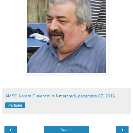
AMSG Karaté Guyancourt
à
mercredi, décembre 07, 2016
Partager
‹
›
Accueil