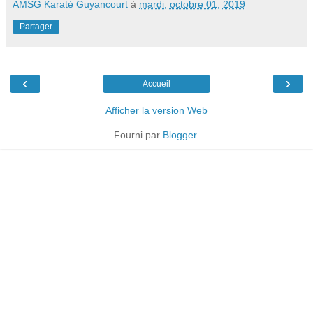
AMSG Karaté Guyancourt
à
mardi, octobre 01, 2019
Partager
‹
›
Accueil
Afficher la version Web
Fourni par
Blogger
.