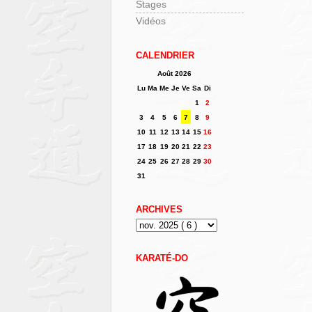
Stages
Vidéos
CALENDRIER
Août 2026
Lu
Ma
Me
Je
Ve
Sa
Di
1
2
3
4
5
6
7
8
9
10
11
12
13
14
15
16
17
18
19
20
21
22
23
24
25
26
27
28
29
30
31
ARCHIVES
KARATÉ-DO