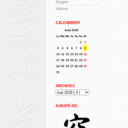
Stages
Vidéos
CALENDRIER
Août 2026
Lu
Ma
Me
Je
Ve
Sa
Di
1
2
3
4
5
6
7
8
9
10
11
12
13
14
15
16
17
18
19
20
21
22
23
24
25
26
27
28
29
30
31
ARCHIVES
KARATÉ-DO