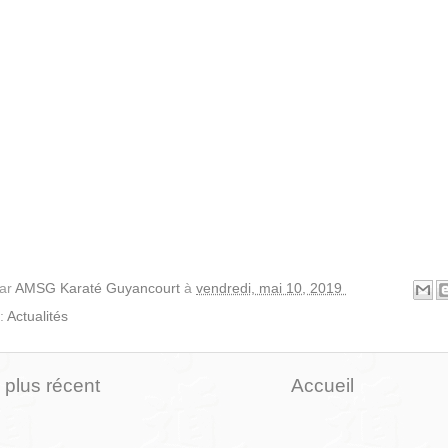
par
AMSG Karaté Guyancourt
à
vendredi, mai 10, 2019
 :
Actualités
e plus récent
Accueil