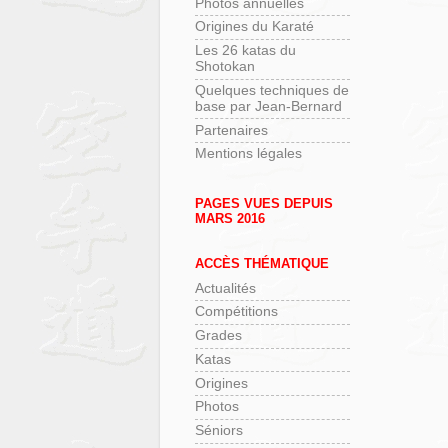
Photos annuelles
Origines du Karaté
Les 26 katas du
Shotokan
Quelques techniques de
base par Jean-Bernard
Partenaires
Mentions légales
PAGES VUES DEPUIS
MARS 2016
ACCÈS THÉMATIQUE
Actualités
Compétitions
Grades
Katas
Origines
Photos
Séniors