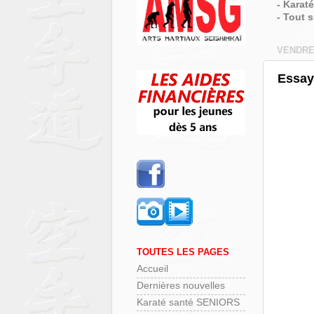
- Karat
- Tout 
VENDRED
Essay
TOUTES LES PAGES
Accueil
Dernières nouvelles
Karaté santé SENIORS