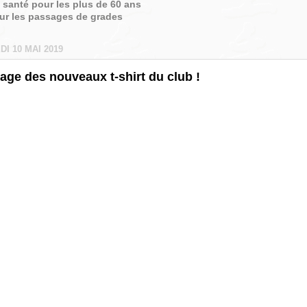
é santé pour les plus de 60 ans
sur les passages de grades
I 10 MAI 2019
age des nouveaux t-shirt du club !