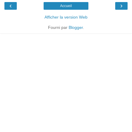
‹
›
Accueil
Afficher la version Web
Fourni par
Blogger
.