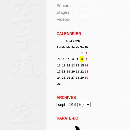
Séniors
Stages
Vidéos
CALENDRIER
Août 2026
Lu
Ma
Me
Je
Ve
Sa
Di
1
2
3
4
5
6
7
8
9
10
11
12
13
14
15
16
17
18
19
20
21
22
23
24
25
26
27
28
29
30
31
ARCHIVES
KARATÉ-DO