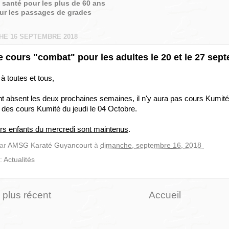
é santé pour les plus de 60 ans
sur les passages de grades
HE 16 SEPTEMBRE 2018
e cours "combat" pour les adultes le 20 et le 27 sep
à toutes et tous,
nt absent les deux prochaines semaines, il n'y aura pas cours Kumité
 des cours Kumité du jeudi le 04 Octobre.
rs enfants du mercredi sont maintenus
.
par
AMSG Karaté Guyancourt
à
dimanche, septembre 16, 2018
 :
Actualités
e plus récent
Accueil