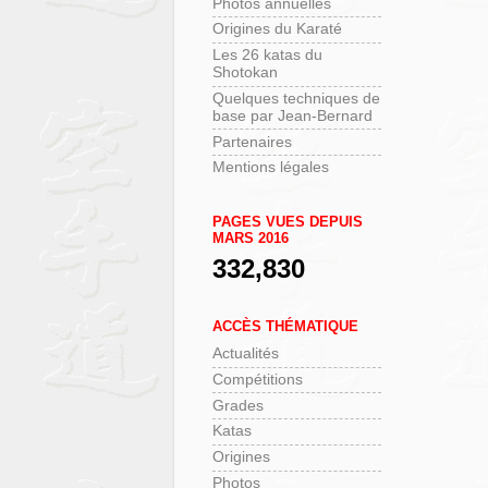
Photos annuelles
Origines du Karaté
Les 26 katas du
Shotokan
Quelques techniques de
base par Jean-Bernard
Partenaires
Mentions légales
PAGES VUES DEPUIS
MARS 2016
332,830
ACCÈS THÉMATIQUE
Actualités
Compétitions
Grades
Katas
Origines
Photos