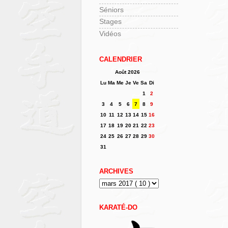
Séniors
Stages
Vidéos
CALENDRIER
Août 2026
Lu
Ma
Me
Je
Ve
Sa
Di
1
2
3
4
5
6
7
8
9
10
11
12
13
14
15
16
17
18
19
20
21
22
23
24
25
26
27
28
29
30
31
ARCHIVES
KARATÉ-DO