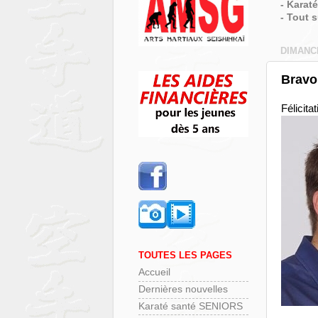
- Karat
- Tout 
DIMANC
Bravo
Félicita
TOUTES LES PAGES
Accueil
Dernières nouvelles
Karaté santé SENIORS