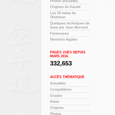
Photos annuelles
Origines du Karaté
Les 26 katas du
Shotokan
Quelques techniques de
base par Jean-Bernard
Partenaires
Mentions légales
PAGES VUES DEPUIS
MARS 2016
332,653
ACCÈS THÉMATIQUE
Actualités
Compétitions
Grades
Katas
Origines
Photos