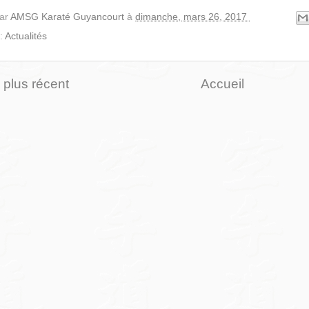
par
AMSG Karaté Guyancourt
à
dimanche, mars 26, 2017
 :
Actualités
e plus récent
Accueil