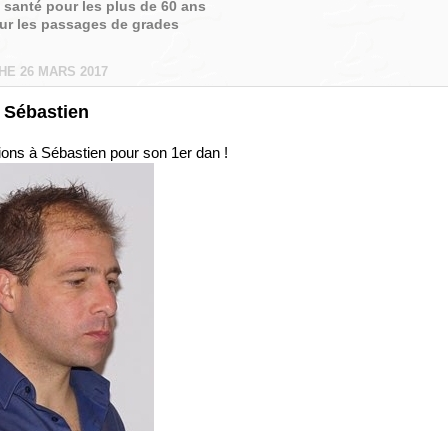
é santé pour les plus de 60 ans
sur les passages de grades
HE 26 MARS 2017
 Sébastien
tions à Sébastien pour son 1er dan !