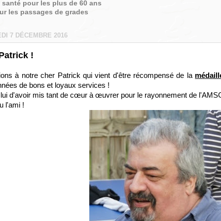
é santé pour les plus de 60 ans
sur les passages de grades
DI 7 DÉCEMBRE 2016
Patrick !
ations à notre cher Patrick qui vient d'être récompensé de la
médaill
années de bons et loyaux services !
 lui d'avoir mis tant de cœur à œuvrer pour le rayonnement de l'AMSG
 l'ami !