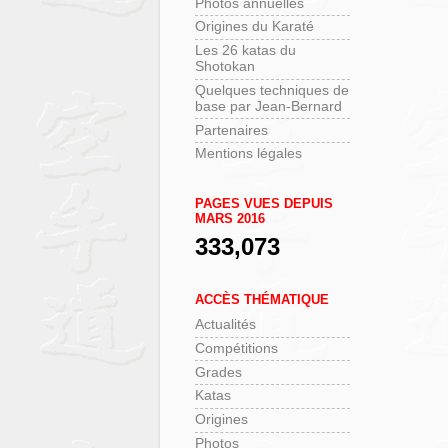
Photos annuelles
Origines du Karaté
Les 26 katas du
Shotokan
Quelques techniques de
base par Jean-Bernard
Partenaires
Mentions légales
PAGES VUES DEPUIS
MARS 2016
333,073
ACCÈS THÉMATIQUE
Actualités
Compétitions
Grades
Katas
Origines
Photos