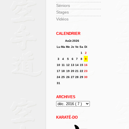
Séniors
Stages
Vidéos
CALENDRIER
Août 2026
Lu
Ma
Me
Je
Ve
Sa
Di
1
2
3
4
5
6
7
8
9
10
11
12
13
14
15
16
17
18
19
20
21
22
23
24
25
26
27
28
29
30
31
ARCHIVES
KARATÉ-DO