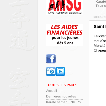
- Karat
- Tout 
MERCRE
Saint 
Félicit
tant d'
Merci à
Chapeau
TOUTES LES PAGES
Accueil
Dernières nouvelles
Karaté santé SENIORS