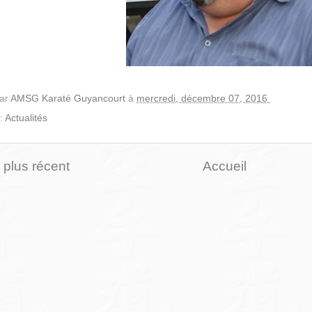
par
AMSG Karaté Guyancourt
à
mercredi, décembre 07, 2016
 :
Actualités
e plus récent
Accueil