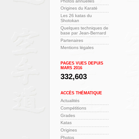
Photos annuelles
Origines du Karaté
Les 26 katas du
Shotokan
Quelques techniques de
base par Jean-Bernard
Partenaires
Mentions légales
PAGES VUES DEPUIS
MARS 2016
332,603
ACCÈS THÉMATIQUE
Actualités
Compétitions
Grades
Katas
Origines
Photos