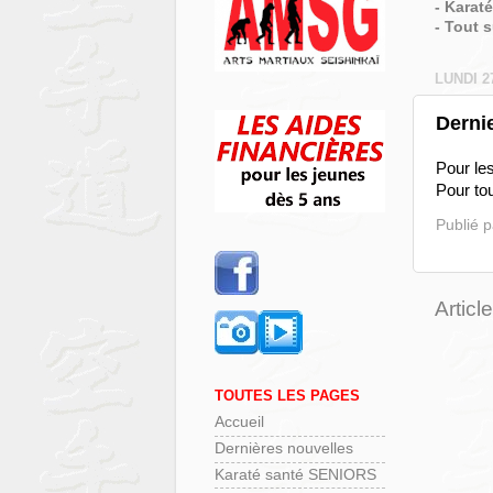
- Karat
- Tout 
LUNDI 2
Derni
Pour les
Pour tou
Publié 
Articl
TOUTES LES PAGES
Accueil
Dernières nouvelles
Karaté santé SENIORS