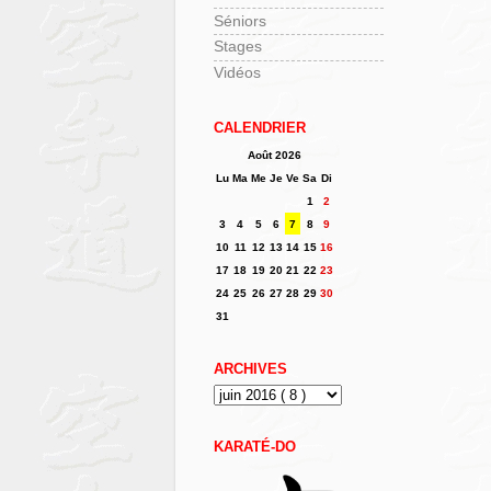
Séniors
Stages
Vidéos
CALENDRIER
Août 2026
Lu
Ma
Me
Je
Ve
Sa
Di
1
2
3
4
5
6
7
8
9
10
11
12
13
14
15
16
17
18
19
20
21
22
23
24
25
26
27
28
29
30
31
ARCHIVES
KARATÉ-DO