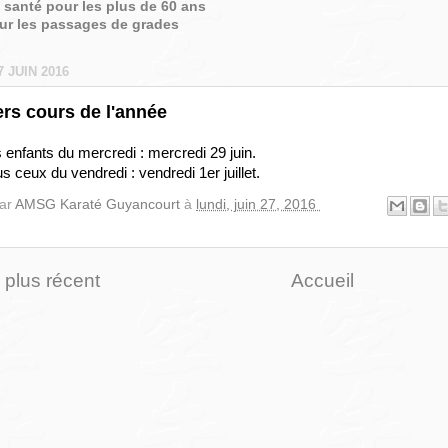
é santé pour les plus de 60 ans
sur les passages de grades
7 JUIN 2016
ers cours de l'année
 enfants du mercredi : mercredi 29 juin.
s ceux du vendredi : vendredi 1er juillet.
par
AMSG Karaté Guyancourt
à
lundi, juin 27, 2016
e plus récent
Accueil