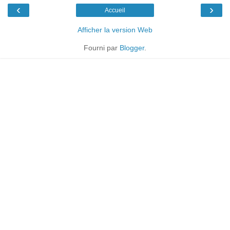
‹
›
Accueil
Afficher la version Web
Fourni par
Blogger
.