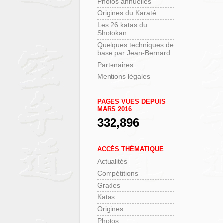
Photos annuelles
Origines du Karaté
Les 26 katas du
Shotokan
Quelques techniques de
base par Jean-Bernard
Partenaires
Mentions légales
PAGES VUES DEPUIS
MARS 2016
332,896
ACCÈS THÉMATIQUE
Actualités
Compétitions
Grades
Katas
Origines
Photos