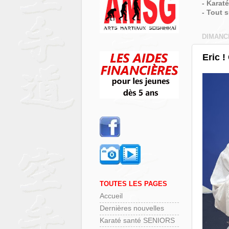
- Karat
- Tout 
DIMANCH
Eric 
TOUTES LES PAGES
Accueil
Dernières nouvelles
Karaté santé SENIORS