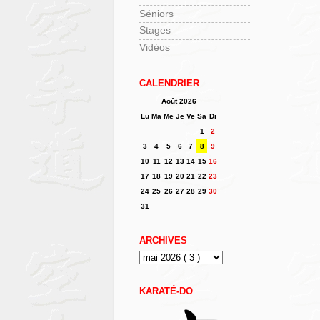
Séniors
Stages
Vidéos
CALENDRIER
Août 2026
Lu
Ma
Me
Je
Ve
Sa
Di
1
2
3
4
5
6
7
8
9
10
11
12
13
14
15
16
17
18
19
20
21
22
23
24
25
26
27
28
29
30
31
ARCHIVES
KARATÉ-DO