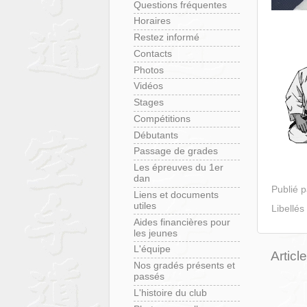
Questions fréquentes
Horaires
Restez informé
Contacts
Photos
Vidéos
Stages
Compétitions
Débutants
Passage de grades
Les épreuves du 1er
dan
Publié 
Liens et documents
utiles
Libellés
Aides financières pour
les jeunes
L'équipe
Articl
Nos gradés présents et
passés
L'histoire du club