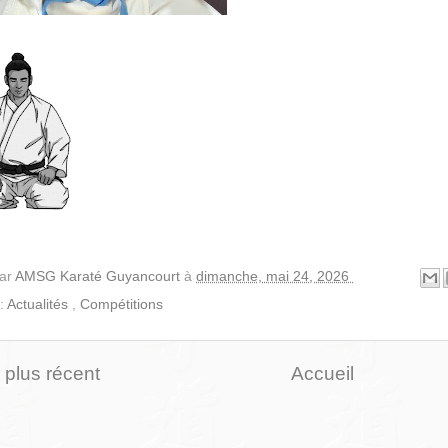
par
AMSG Karaté Guyancourt
à
dimanche, mai 24, 2026
 :
Actualités
,
Compétitions
e plus récent
Accueil